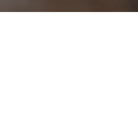
КТО МЫ?