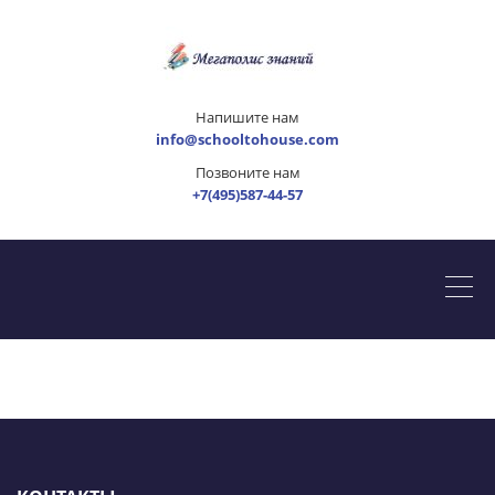
Напишите нам
info@schooltohouse.com
Позвоните нам
+7(495)587-44-57